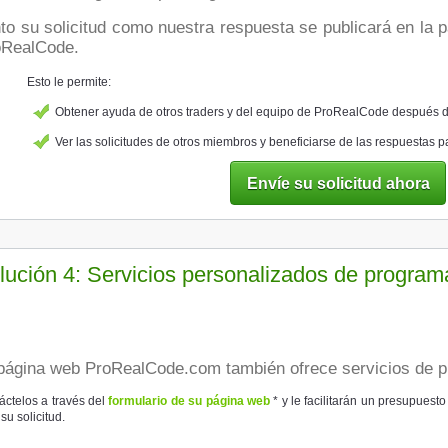
oRealCode.
Esto le permite:
Obtener ayuda de otros traders y del equipo de ProRealCode después d
Ver las solicitudes de otros miembros y beneficiarse de las respuestas
Envíe su solicitud ahora
lución 4: Servicios personalizados de program
 página web ProRealCode.com también ofrece servicios de 
áctelos a través del
formulario de su página web
* y le facilitarán un presupuesto
su solicitud.