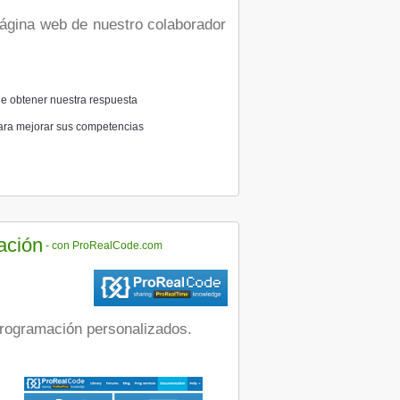
e obtener nuestra respuesta
 para mejorar sus competencias
ación
- con ProRealCode.com
programación personalizados.