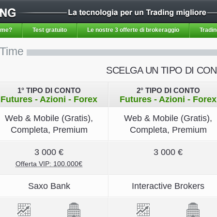
Time?
Test gratuito
Le nostre 3 offerte di brokeraggio
Tradi
lTime
SCELGA UN TIPO DI CO
1° TIPO DI CONTO
2° TIPO DI CONTO
Futures - Azioni - Forex
Futures - Azioni - Forex
Web & Mobile (Gratis),
Web & Mobile (Gratis),
Completa, Premium
Completa, Premium
3 000 €
3 000 €
Offerta VIP: 100.000€
Saxo Bank
Interactive Brokers